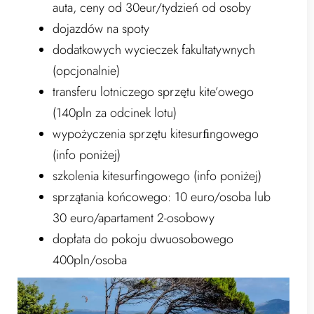
auta, ceny od 30eur/tydzień od osoby
dojazdów na spoty
dodatkowych wycieczek fakultatywnych
(opcjonalnie)
transferu lotniczego sprzętu kite’owego
(140pln za odcinek lotu)
wypożyczenia sprzętu kitesurﬁngowego
(info poniżej)
szkolenia kitesurfingowego (info poniżej)
sprzątania końcowego: 10 euro/osoba lub
30 euro/apartament 2-osobowy
dopłata do pokoju dwuosobowego
400pln/osoba