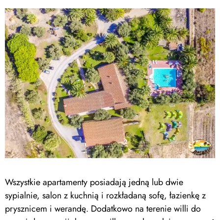
Wszystkie apartamenty posiadają jedną lub dwie
sypialnie, salon z kuchnią i rozkładaną sofę, łazienkę z
prysznicem i werandę. Dodatkowo na terenie willi do