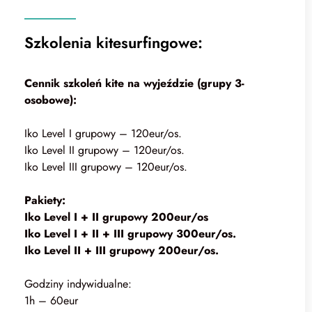
Szkolenia kitesurfingowe:
Cennik szkoleń kite na wyjeździe (grupy 3-
osobowe):
Iko Level I grupowy – 120eur/os.
Iko Level II grupowy – 120eur/os.
Iko Level III grupowy – 120eur/os.
Pakiety:
Iko Level I + II grupowy 200eur/os
Iko Level I + II + III grupowy 300eur/os.
Iko Level II + III grupowy 200eur/os.
Godziny indywidualne:
1h – 60eur