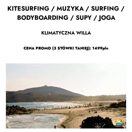
KITESURFING / MUZYKA / SURFING /
BODYBOARDING / SUPY / JOGA
KLIMATYCZNA WILLA
CENA PROMO (3 STÓWKI TANIEJ): 1499pln