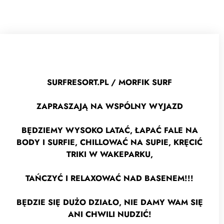
SURFRESORT.PL / MORFIK SURF
ZAPRASZAJĄ NA WSPÓLNY WYJAZD
BĘDZIEMY WYSOKO LATAĆ, ŁAPAĆ FALE NA
BODY I SURFIE, CHILLOWAĆ NA SUPIE, KRĘCIĆ
TRIKI W WAKEPARKU,
TAŃCZYĆ I RELAXOWAĆ NAD BASENEM!!!
BĘDZIE SIĘ DUŻO DZIAŁO, NIE DAMY WAM SIĘ
ANI CHWILI NUDZIĆ!