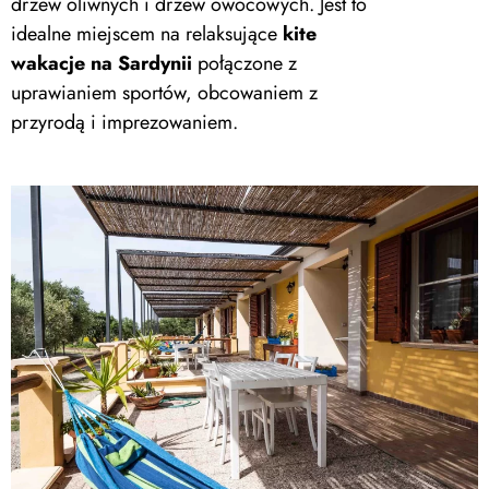
drzew oliwnych i drzew owocowych. Jest to
idealne miejscem na relaksujące
kite
wakacje na Sardynii
połączone z
uprawianiem sportów, obcowaniem z
przyrodą i imprezowaniem.