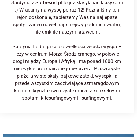
Sardynia z Surfresort.pl to już klasyk nad klasykami
:) Wracamy na wyspę po raz 12! Poznaliśmy ten
rejon doskonale, zabierzemy Was na najlepsze
spoty i żaden nawet najmniejszy podmuch wiatru,
nie umknie naszym latawcom.
Sardynia to druga co do wielkości włoska wyspa –
leży w centrum Morza Śródziemnego, w połowie
drogi między Europą i Afryką i ma ponad 1800 km
niezwykle urozmaiconego wybrzeża. Piaszczyste
plaże, urwiste skały, bajkowe zatoki, wysepki, a
przede wszystkim zadziwiające szmaragdowym
kolorem kryształowo czyste morze z konkretnymi
spotami kitesurfingowymi i surfingowymi.