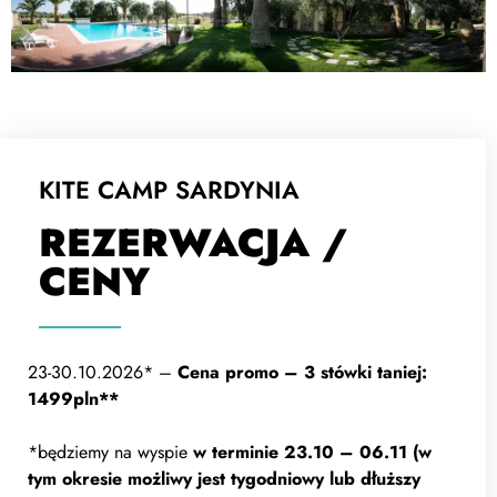
KITE CAMP SARDYNIA
REZERWACJA /
CENY
23-30.10.2026* –
Cena promo – 3 stówki taniej:
1499pln**
*będziemy na wyspie
w terminie 23.10 – 06.11 (w
tym okresie możliwy jest tygodniowy lub dłuższy