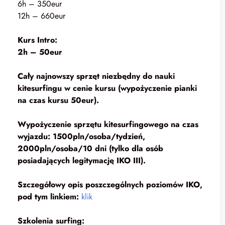
6h – 350eur
12h – 660eur
Kurs Intro:
2h – 50eur
Cały najnowszy sprzęt niezbędny do nauki
kitesurfingu w cenie kursu (wypożyczenie pianki
na czas kursu 50eur).
Wypożyczenie sprzętu kitesurfingowego na czas
wyjazdu: 1500pln/osoba/tydzień,
2000pln/osoba/10 dni (tylko dla osób
posiadających legitymację IKO III).
Szczegółowy opis poszczególnych poziomów IKO,
pod tym linkiem:
klik
Szkolenia surfing: