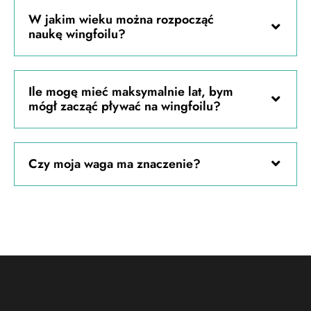
W jakim wieku można rozpocząć
naukę wingfoilu?
Ile mogę mieć maksymalnie lat, bym
mógł zacząć pływać na wingfoilu?
Czy moja waga ma znaczenie?