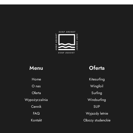
Menu
Oferta
Home
Kitesurfing
O nas
Wingfoil
Oferta
Surfing
Wypożyczalnia
Windsurfing
Cennik
SUP
FAQ
Wyjazdy letnie
Kontakt
Obozy studenckie