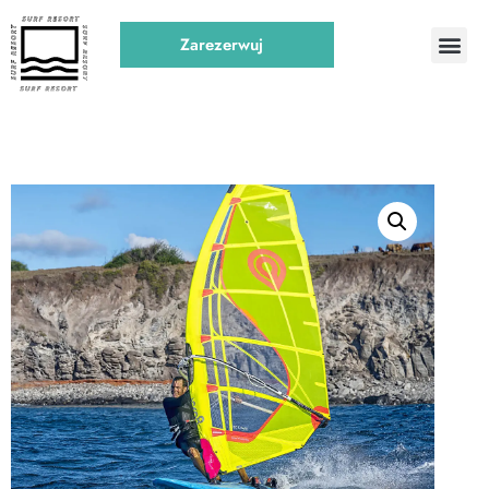
Zarezerwuj