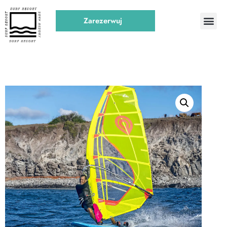
Zarezerwuj