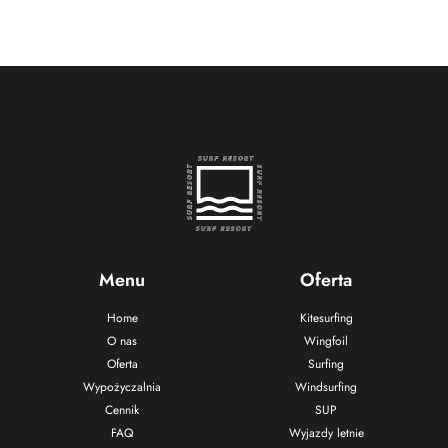
Menu
Oferta
Home
Kitesurfing
O nas
Wingfoil
Oferta
Surfing
Wypożyczalnia
Windsurfing
Cennik
SUP
FAQ
Wyjazdy letnie