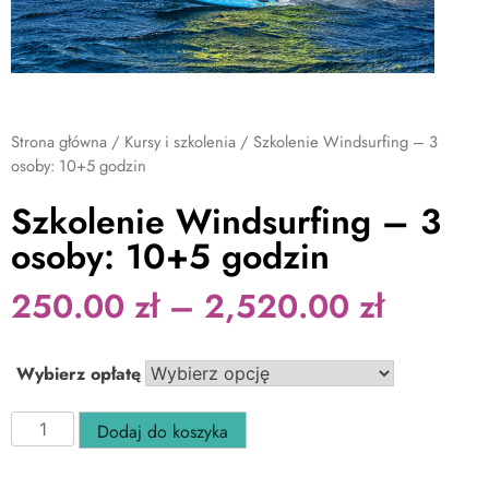
Strona główna
/
Kursy i szkolenia
/ Szkolenie Windsurfing – 3
osoby: 10+5 godzin
Szkolenie Windsurfing – 3
osoby: 10+5 godzin
250.00
zł
–
2,520.00
zł
Wybierz opłatę
Dodaj do koszyka