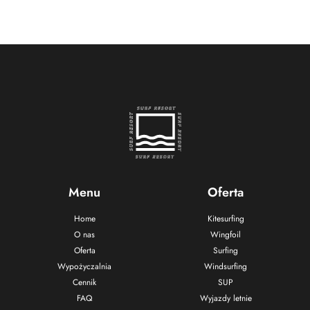
Menu
Oferta
Home
Kitesurfing
O nas
Wingfoil
Oferta
Surfing
Wypożyczalnia
Windsurfing
Cennik
SUP
FAQ
Wyjazdy letnie