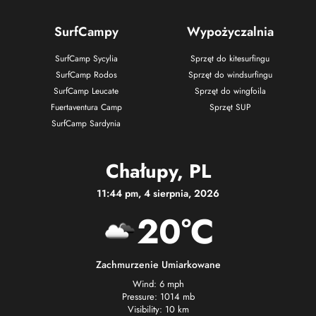
SurfCampy
Wypożyczalnia
SurfCamp Sycylia
Sprzęt do kitesurfingu
SurfCamp Rodos
Sprzęt do windsurfingu
SurfCamp Leucate
Sprzęt do wingfoila
Fuertaventura Camp
Sprzęt SUP
SurfCamp Sardynia
Chałupy, PL
11:44 pm, 4 sierpnia, 2026
20°C
Zachmurzenie Umiarkowane
Wind: 6 mph
Pressure: 1014 mb
Visibility: 10 km