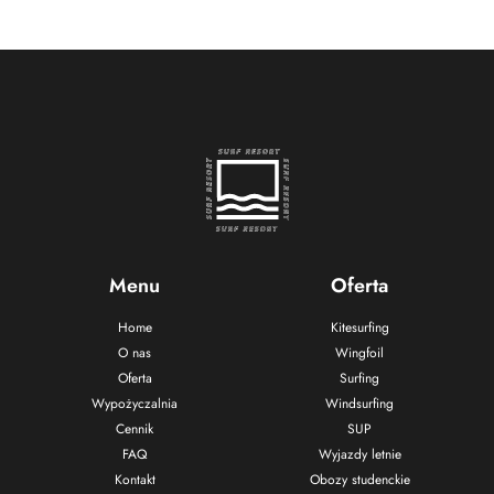
Menu
Oferta
Home
Kitesurfing
O nas
Wingfoil
Oferta
Surfing
Wypożyczalnia
Windsurfing
Cennik
SUP
FAQ
Wyjazdy letnie
Kontakt
Obozy studenckie