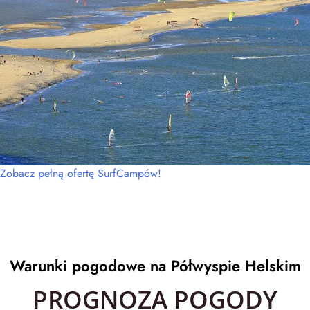
Zobacz pełną ofertę SurfCampów!
Warunki pogodowe na Półwyspie Helskim
PROGNOZA POGODY