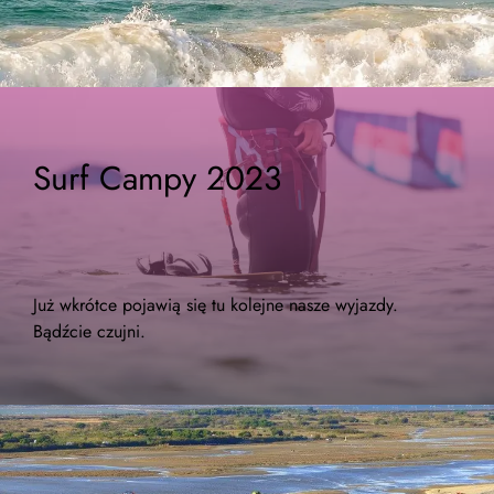
Surf Campy 2023
Już wkrótce pojawią się tu kolejne nasze wyjazdy.
Bądźcie czujni.