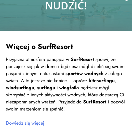
NUDZIĆ!
Więcej o SurfResort
Przyjazna atmosfera panująca w
SurfResort
sprawi, że
poczujesz się jak w domu i będziesz mógł dzielić się swoimi
pasjami z innymi entuzjastami
sportów wodnych
z całego
świata. A to jeszcze nie koniec – oprócz
kitesurfingu
,
windsurfingu
,
surfingu
i
wingfoila
będziesz mógł
skorzystać z innych aktywności wodnych, które dostarczą Ci
niezapomnianych wrażeń. Przyjedź do
SurfResort
i pozwól
swoim marzeniom się spełnić!
Dowiedz się więcej