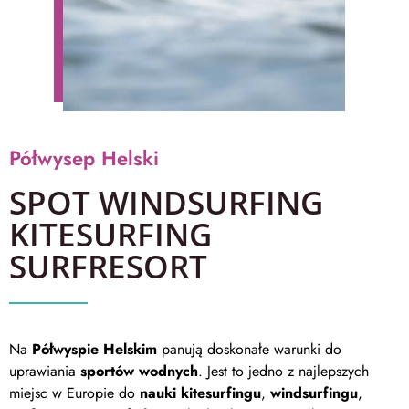
Półwysep Helski
SPOT WINDSURFING
KITESURFING
SURFRESORT
Na
Półwyspie Helskim
panują doskonałe warunki do
uprawiania
sportów wodnych
. Jest to jedno z najlepszych
miejsc w Europie do
nauki kitesurfingu
,
windsurfingu
,