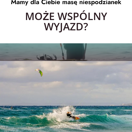
Mamy dla Ciebie masę niespodzianek
MOŻE WSPÓLNY
WYJAZD?