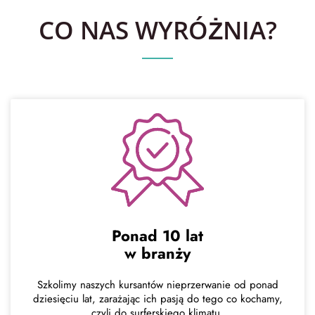
CO NAS WYRÓŻNIA?
Ponad 10 lat
w branży
Szkolimy naszych kursantów nieprzerwanie od ponad
dziesięciu lat, zarażając ich pasją do tego co kochamy,
czyli do surferskiego klimatu.