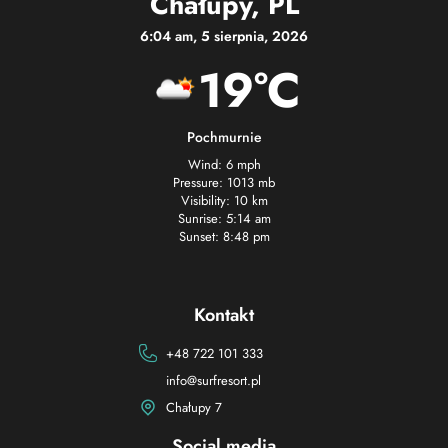
Chałupy, PL
6:04 am, 5 sierpnia, 2026
19°C
Pochmurnie
Wind: 6 mph
Pressure: 1013 mb
Visibility: 10 km
Sunrise: 5:14 am
Sunset: 8:48 pm
Kontakt
+48 722 101 333
info@surfresort.pl
Chałupy 7
Social media