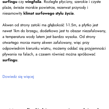
surfingu
czy
wingfoila
. Rozległe płycizny, szerokie i czyste
plaże, świeże morskie powietrze, rezerwat przyrody i
niesamowity
klimat surfowego stylu życia
.
Akwen od strony zatoki ma głębokość 1-1.5m, a płytko jest
nawet 1km do brzegu, dodatkowo jest to obszar niezafalowany,
a temperatura wody latem jest bardzo wysoka. Od strony
otwartego morza mamy akwen zafalowany, więc przy
odpowiednim kierunku wiatru, możemy oddać się przyjemności
pływania na falach, a czasem również można spróbować
surfingu
.
Dowiedz się więcej