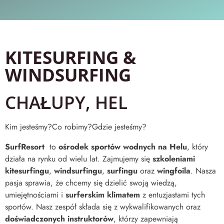
KITESURFING &
WINDSURFING
CHAŁUPY, HEL
Kim jesteśmy?
Co robimy?
Gdzie jesteśmy?
SurfResort
to
ośrodek sportów wodnych na Helu
, który
działa na rynku od wielu lat. Zajmujemy się
szkoleniami
kitesurfingu
,
windsurfingu
,
surfingu
oraz
wingfoila
. Nasza
pasja sprawia, że chcemy się dzielić swoją wiedzą,
umiejętnościami i
surferskim klimatem
z entuzjastami tych
sportów. Nasz zespół składa się z wykwalifikowanych oraz
doświadczonych instruktorów
, którzy zapewniają